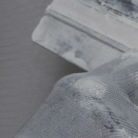
à Carb
PLÂTRERIE DU SALAT